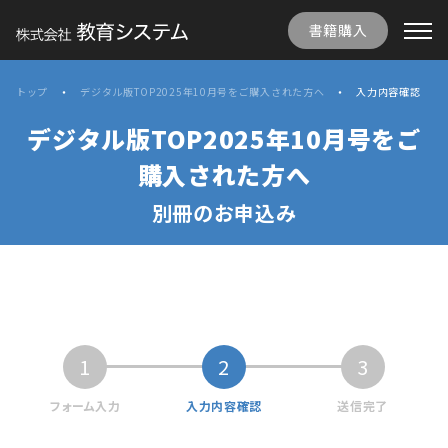
書籍購入
トップ
デジタル版TOP2025年10月号をご購入された方へ
入力内容確認
デジタル版TOP2025年10月号をご
購入された方へ
別冊のお申込み
1
2
3
フォーム入力
入力内容確認
送信完了