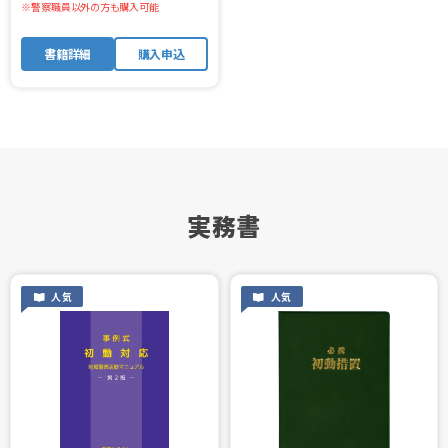
※警察職員以外の方も購入可能
書籍詳細
購入申込
実務書
人気
人気