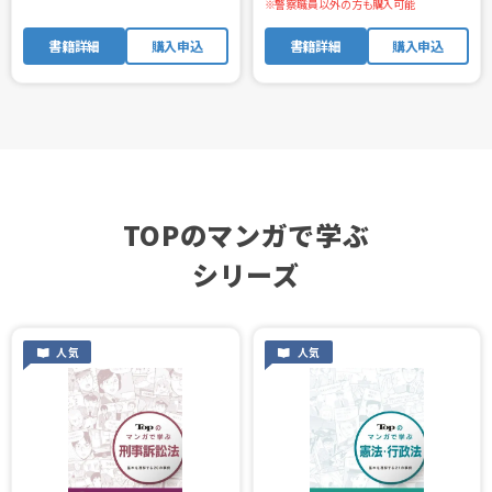
※警察職員以外の方も購入可能
書籍詳細
購入申込
書籍詳細
購入申込
TOPのマンガで学ぶ
シリーズ
人気
人気