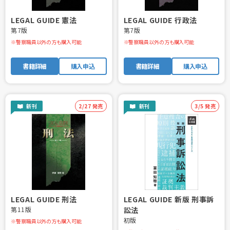
LEGAL GUIDE 憲法
LEGAL GUIDE 行政法
第7版
第7版
※警察職員以外の方も購入可能
※警察職員以外の方も購入可能
書籍詳細
購入申込
書籍詳細
購入申込
新刊
2/27 発売
新刊
3/5 発売
LEGAL GUIDE 刑法
LEGAL GUIDE 新版 刑事訴
第11版
訟法
初版
※警察職員以外の方も購入可能