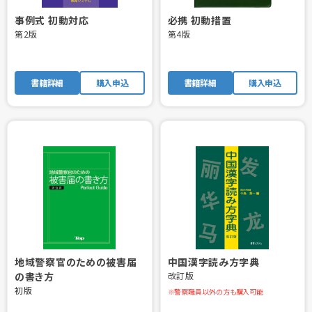
事例式 初動対応
必携 初動措置
第2版
第4版
書籍詳細
購入申込
書籍詳細
購入申込
地域警察官のための被害届
中国漢字読み方字典
の書き方
改訂版
初版
※警察職員以外の方も購入可能