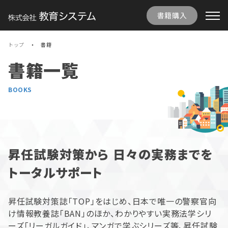
書籍購入
トップ
書籍
書籍一覧
BOOKS
昇任試験対策から
日々の実務までを
トータルサポート
昇任試験対策誌「TOP」をはじめ、日本で唯一の警察官向
け情報教養誌「BAN」のほか、わかりやすい実務法学シリ
ーズ「リーガルガイド」、マンガで学ぶシリーズ等、昇任試験