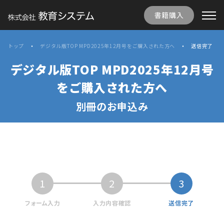
書籍購入
トップ
デジタル版TOP MPD2025年12月号をご購入された方へ
送信完了
デジタル版TOP MPD2025年12月号
をご購入された方へ
別冊のお申込み
1
2
3
フォーム入力
入力内容確認
送信完了