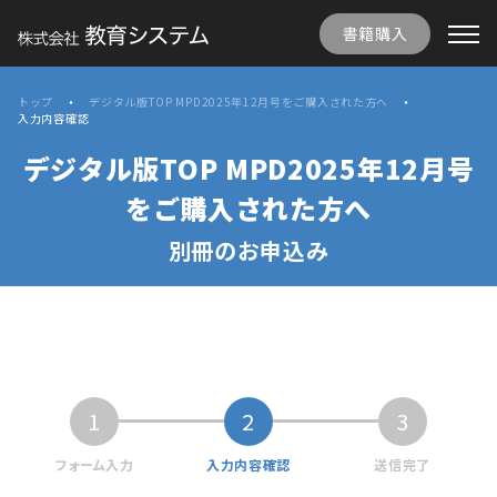
書籍購入
トップ
デジタル版TOP MPD2025年12月号をご購入された方へ
入力内容確認
デジタル版TOP MPD2025年12月号
をご購入された方へ
別冊のお申込み
1
2
3
フォーム入力
入力内容確認
送信完了