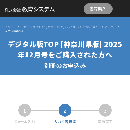
書籍購入
トップ
デジタル版TOP [神奈川県版] 2025年12月号をご購入された方へ
入力内容確認
デジタル版TOP [神奈川県版] 2025
年12月号をご購入された方へ
別冊のお申込み
1
2
3
フォーム入力
入力内容確認
送信完了