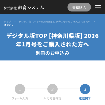
書籍購入
トップ
デジタル版TOP [神奈川県版] 2026年1月号をご購入された方へ
送信完了
デジタル版TOP [神奈川県版] 2026
年1月号をご購入された方へ
別冊のお申込み
1
2
3
フォーム入力
入力内容確認
送信完了