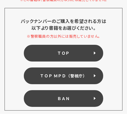
バックナンバーのご購入を希望される方は
以下より書籍をお選びください。
※警察職員の方以外には販売していません。
ＴＯＰ
ＴＯＰ ＭＰＤ（警視庁）
ＢＡＮ