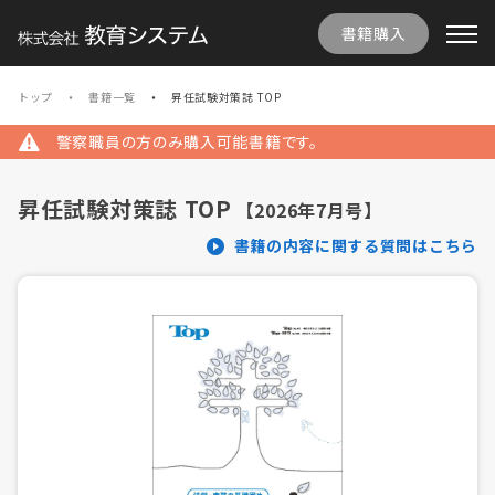
書籍購入
トップ
書籍一覧
昇任試験対策誌 TOP
警察職員の方のみ購入可能書籍です。
昇任試験対策誌 TOP
【2026年7月号】
書籍の内容に関する質問はこちら