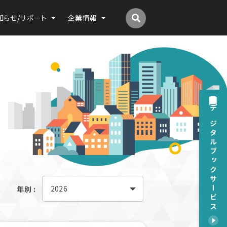
知らせ/サポート
企業情報
デジタルブックサービス
年別 :