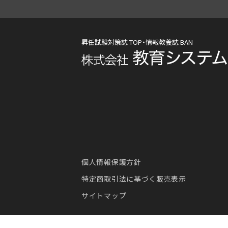
昇任試験対策誌 TOP・情報教養誌 BAN
個人情報保護方針
特定商取引法に基づく販売表示
サイトマップ
Copyright(C) Kyoikusystem Corporation. All Rights Reser