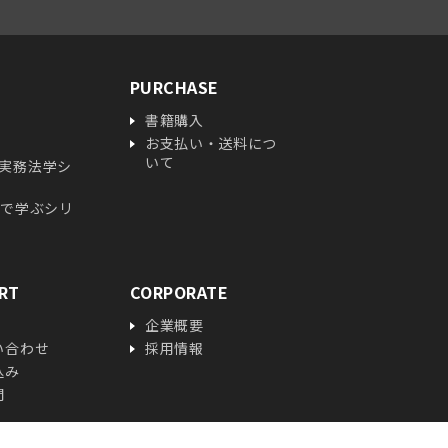
PURCHASE
書籍購入
お支払い・送料につ
いて
実務法学シ
ガで学ぶシリ
RT
CORPORATE
企業概要
い合わせ
採用情報
込み
問
更・中止