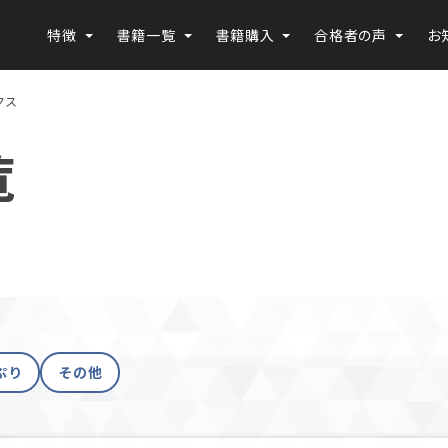
特徴
書籍一覧
書籍購入
合格者の声
お
クス
覧
ぷり
その他