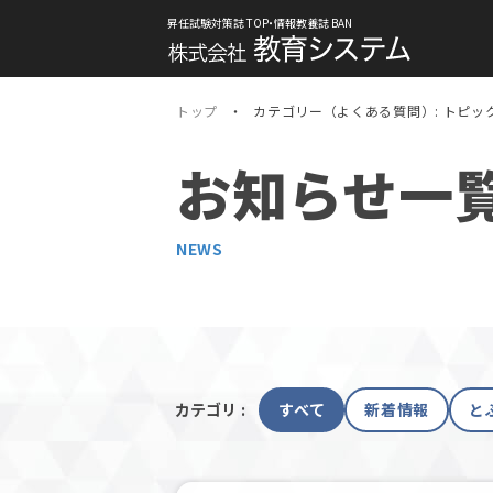
昇任試験対策誌 TOP・情報教養誌 BAN
トップ
カテゴリー（よくある質問）:
トピッ
お知らせ一
NEWS
カテゴリ :
すべて
新着情報
と