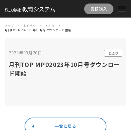
書籍購入
トップ
お知らせ
とぷり
月刊TOP MPD2023年10月号ダウンロード開始
2023年09月20日
とぷり
月刊TOP MPD2023年10月号ダウンロー
ド開始
一覧に戻る