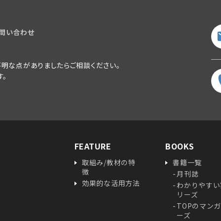
問い合わせ
明な点がありましたらご相談ください。
す。
FEATURE
BOOKS
取組み/教材の特
書籍一覧
徴
月刊誌
効果的な活用方法
わかりやすい
リーズ
TOPのマン
ーズ