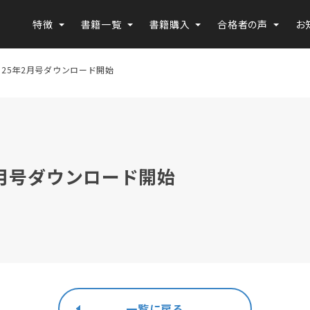
特徴
書籍一覧
書籍購入
合格者の声
お
2025年2月号ダウンロード開始
年2月号ダウンロード開始
一覧に戻る