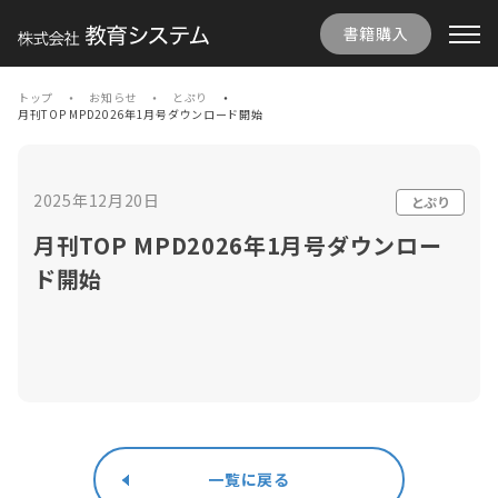
書籍購入
トップ
お知らせ
とぷり
月刊TOP MPD2026年1月号ダウンロード開始
2025年12月20日
とぷり
月刊TOP MPD2026年1月号ダウンロー
ド開始
一覧に戻る