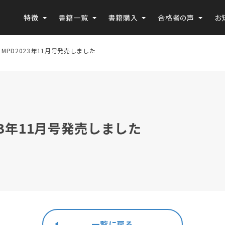
特徴
書籍一覧
書籍購入
合格者の声
お
 MPD2023年11月号発売しました
023年11月号発売しました
一覧に戻る