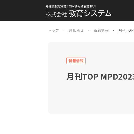
昇任試験対策誌 TOP・情報教養誌 BAN
トップ
お知らせ
新着情報
月刊TOP
新着情報
月刊TOP MPD2