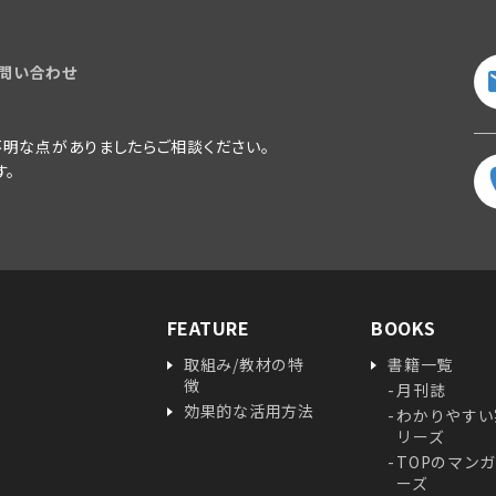
問い合わせ
明な点がありましたらご相談ください。
す。
FEATURE
BOOKS
取組み/教材の特
書籍一覧
徴
月刊誌
効果的な活用方法
わかりやすい
リーズ
TOPのマン
ーズ