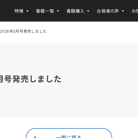
特徴
書籍一覧
書籍購入
合格者の声
お
P2026年5月号発売しました
5月号発売しました
一覧に戻る