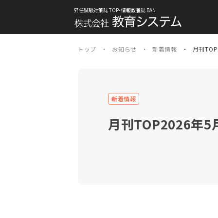
昇任試験対策誌 TOP・情報教養誌 BAN
トップ
お知らせ
新着情報
月刊TO
新着情報
月刊TOP2026年