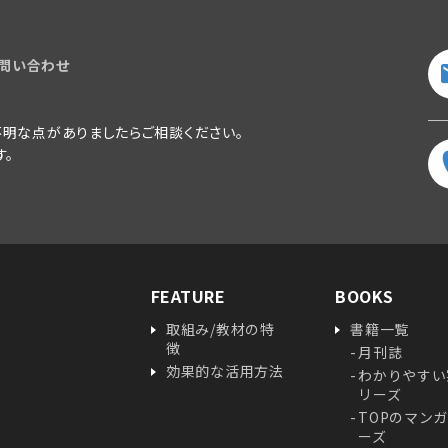
問い合わせ
明な点がありましたらご相談ください。
す。
FEATURE
BOOKS
取組み/教材の特
書籍一覧
徴
月刊誌
効果的な活用方法
わかりやすい
リーズ
TOPのマン
ーズ