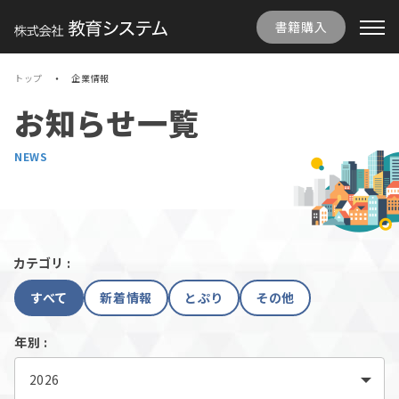
書籍購入
トップ
企業情報
お知らせ一覧
NEWS
カテゴリ :
すべて
新着情報
とぷり
その他
年別 :