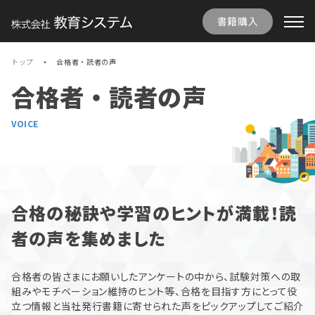
書籍購入
トップ
合格者・読者の声
合格者・読者の声
VOICE
合格の秘訣や学習のヒントが満載！読
者の声を集めました
合格者の皆さまにお願いしたアンケートの中から、試験対策への取
組みやモチベーション維持のヒント等、合格を目指す方にとって役
立つ情報と当社発行書籍に寄せられた声をピックアップしてご紹介