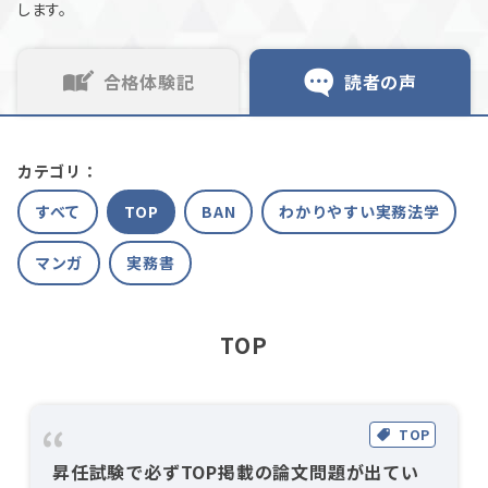
します。
合格体験記
読者の声
カテゴリ：
すべて
TOP
BAN
わかりやすい実務法学
マンガ
実務書
TOP
TOP
昇任試験で必ずTOP掲載の論文問題が出てい