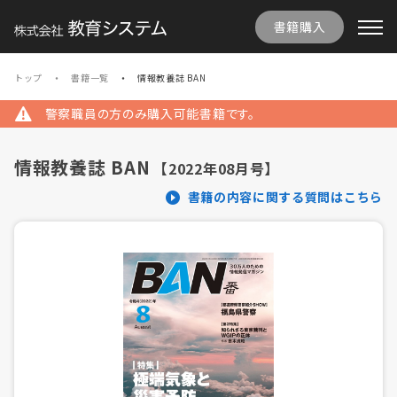
書籍購入
トップ
書籍一覧
情報教養誌 BAN
警察職員の方のみ購入可能書籍です。
情報教養誌 BAN
【2022年08月号】
書籍の内容に関する質問はこちら