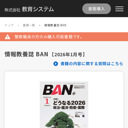
書籍購入
トップ
書籍一覧
情報教養誌 BAN
警察職員の方のみ購入可能書籍です。
情報教養誌 BAN
【2026年1月号】
書籍の内容に関する質問はこちら