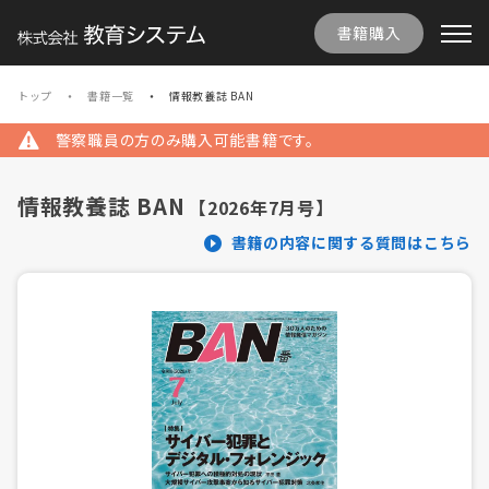
書籍購入
トップ
書籍一覧
情報教養誌 BAN
警察職員の方のみ購入可能書籍です。
情報教養誌 BAN
【2026年7月号】
書籍の内容に関する質問はこちら