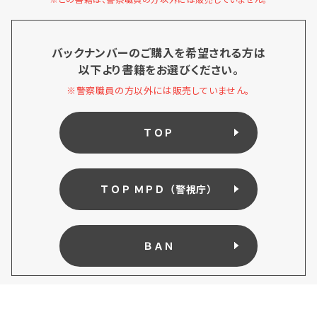
バックナンバーのご購入を希望される方は
以下より書籍をお選びください。
※警察職員の方以外には販売していません。
ＴＯＰ
ＴＯＰ ＭＰＤ（警視庁）
ＢＡＮ