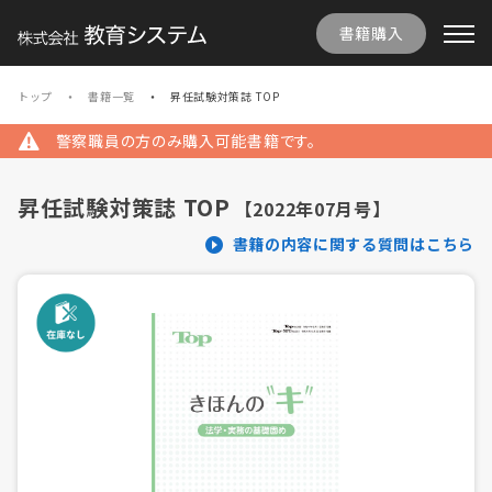
書籍購入
トップ
書籍一覧
昇任試験対策誌 TOP
警察職員の方のみ購入可能書籍です。
昇任試験対策誌 TOP
【2022年07月号】
書籍の内容に関する質問はこちら