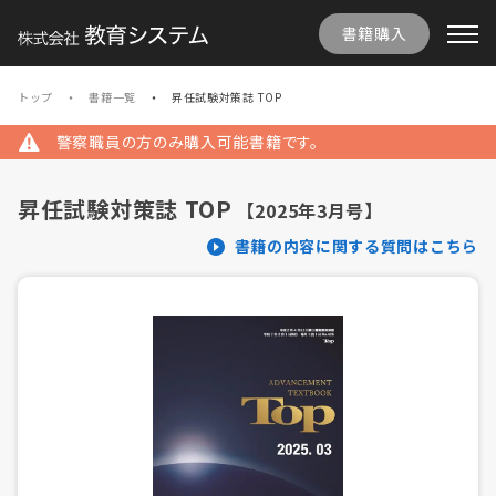
書籍購入
トップ
書籍一覧
昇任試験対策誌 TOP
警察職員の方のみ購入可能書籍です。
昇任試験対策誌 TOP
【2025年3月号】
書籍の内容に関する質問はこちら