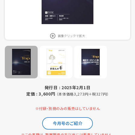
画像クリックで拡大
発行日 : 2025年2月1日
定価 : 3,600円
（本体価格3,273円＋税327円）
※付録・別冊のみの販売はしていません
今月号のご紹介
※この書籍は、警察職員の方以外には販売していません。