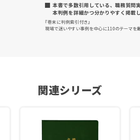
本書で多数引用している、職務質問
本判例を詳細かつ分かりやすく掲載
『巻末に判例索引付き』
現場で迷いやすい事例を中心に110のテーマを厳
関連シリーズ