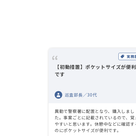
実務
【初動措置】ポケットサイズが便
です
巡査部長／30代
異動で警察署に配置となり、購入しまし
た。事案ごとに記載されているので、覚
やすいと思います。休憩中などに確認す
のにポケットサイズが便利です。