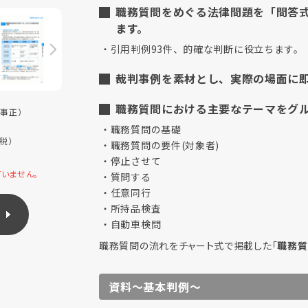
職務質問をめぐる法律問題を「問答
ます。
引用判例93件、的確な判断に役立ちます。
裁判事例を素材とし、実際の場面に
職務質問における主要なテーマをグ
事正）
職務質問の基礎
税）
職務質問の要件(対象者)
停止させて
いません。
質問する
任意同行
所持品検査
自動車検問
職務質問の流れをチャート式で掲載した「
職務質
資料〜基本判例〜