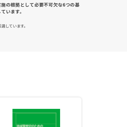
実施の根拠として必要不可欠な6つの基
しています。
選しています。