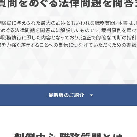
質問をめぐる法律問題を問答
警察官に与えられた最大の武器ともいわれる職務質問。本書は
をめぐる法律問題を問答式に解説したものです。裁判事例を素材
の職務執行に即した内容となっており、適正で的確な判断の指針
務を力強く遂行することへの自信につなげていただくための書籍
最新版のご紹介