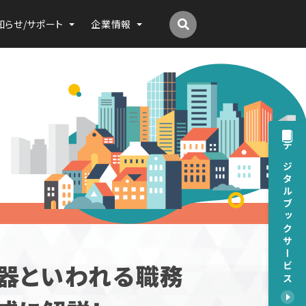
知らせ/サポート
企業情報
デジタルブックサービス
器といわれる職務