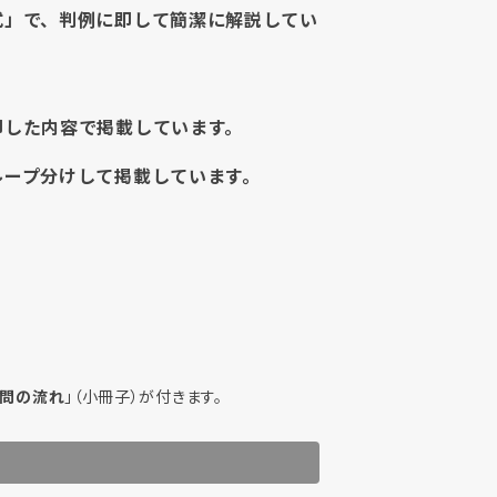
式」で、判例に即して簡潔に解説してい
即した内容で掲載しています。
ループ分けして掲載しています。
問の流れ
」（小冊子）が付きます。