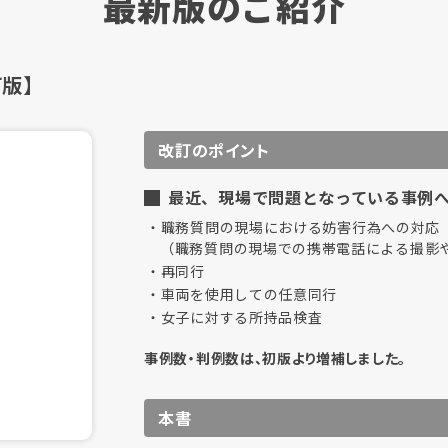
最新版のご紹介
訂版】
改訂のポイント
最近、現場で問題となっている事例
職務質問の現場における妨害行為への対応
（職務質問の現場での携帯電話による撮影
再同行
車両を使用しての任意同行
女子に対する所持品検査
事例数・判例数は、初版より増補しました。
本書