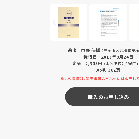
著者 : 中野 佳博
（元岡山地方検察庁検
発行日 : 2013年9月24日
定価 : 2,305円
（本体価格2,096円+
A5判 302頁
※この書籍は、警察職員の方以外には販売して
購入のお申し込み