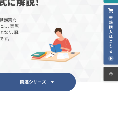
式に解説！
書籍購入はこちら
、職務質問
とし、実際
となり、職
です。
関連シリーズ