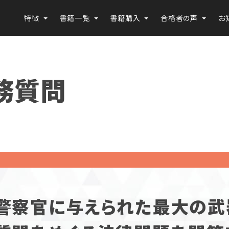
特徴
書籍一覧
書籍購入
合格者の声
お
務質問
警察官に与えられた最大の武