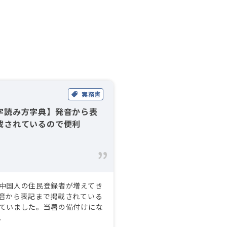
実務書
字読み方字典】発音から表
載されているので便利
中国人の住民登録者が増えてき
音から表記まで掲載されている
ていました。当署の備付けにな
。