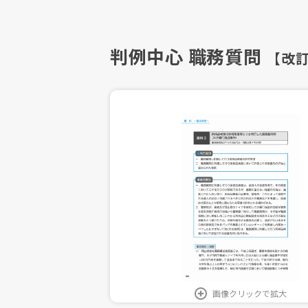
判例中心 職務質問
【改
画像クリックで拡大