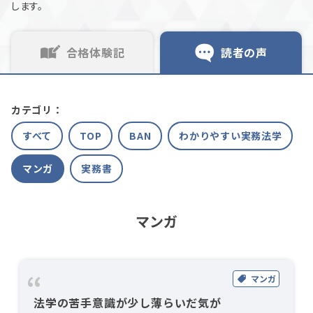
します。
合格体験記
読者の声
カテゴリ：
すべて
TOP
BAN
わかりやすい実務法学
マンガ
実務書
マンガ
マンガ
法学の苦手意識が少し薄らいだ気が