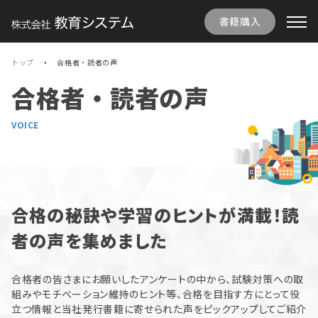
書籍購入
トップ
合格者・読者の声
合格者・読者の声
VOICE
合格の秘訣や学習のヒントが満載！読
者の声を集めました
合格者の皆さまにお願いしたアンケートの中から、試験対策への取
組みやモチベーション維持のヒント等、合格を目指す方にとって役
立つ情報と当社発行書籍に寄せられた声をピックアップしてご紹介