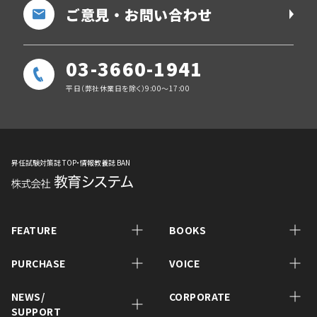
ご意見・お問い合わせ
03-3660-1941
平日（弊社休業日を除く）9:00～17:00
昇任試験対策誌 TOP・情報教養誌 BAN
FEATURE
BOOKS
PURCHASE
VOICE
NEWS/
CORPORATE
SUPPORT