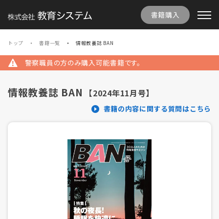
書籍購入
トップ
書籍一覧
情報教養誌 BAN
警察職員の方のみ購入可能書籍です。
情報教養誌 BAN
【2024年11月号】
書籍の内容に関する質問はこちら