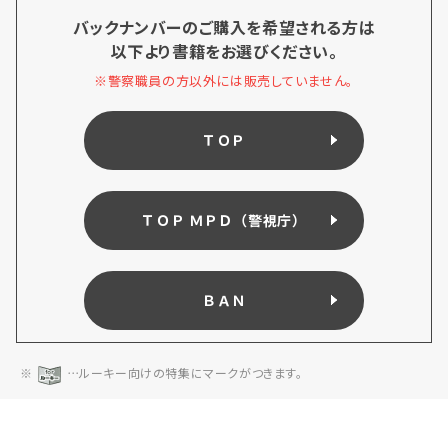
バックナンバーのご購入を希望される方は
以下より書籍をお選びください。
※警察職員の方以外には販売していません。
ＴＯＰ
ＴＯＰ ＭＰＤ（警視庁）
ＢＡＮ
※
⋯ルーキー向けの特集にマークがつきます。