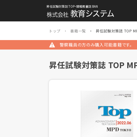
昇任試験対策誌 TOP・情報教養誌 BAN
トップ
書籍一覧
昇任試験対策誌 TOP M
警察職員の方のみ購入可能書籍です。
昇任試験対策誌 TOP M