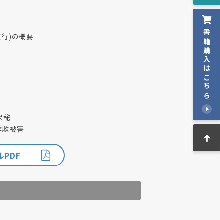
書籍購入はこちら
施行)の概要
保秘
詐欺被害
PDF