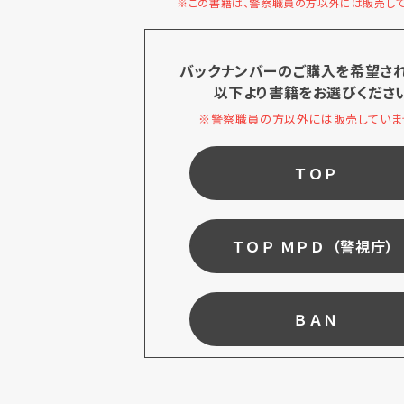
※この書籍は、警察職員の方以外には販売して
バックナンバーのご購入を希望さ
以下より書籍をお選びくださ
※警察職員の方以外には販売していま
ＴＯＰ
ＴＯＰ ＭＰＤ（警視庁）
ＢＡＮ