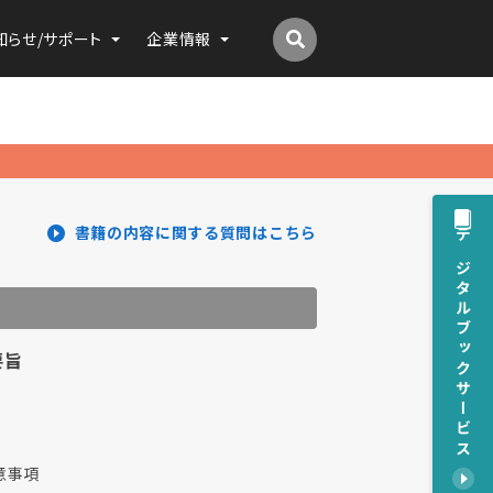
知らせ/サポート
企業情報
書籍の内容に関する質問はこちら
デジタルブックサービス
要旨
意事項