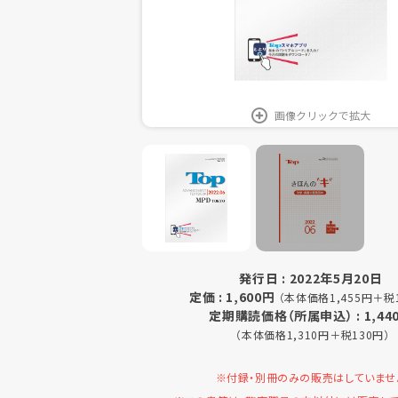
画像クリックで拡大
発行日 : 2022年5月20日
定価 : 1,600円
（本体価格1,455円＋税
定期購読価格（所属申込） : 1,44
（本体価格1,310円＋税130円）
※付録・別冊のみの販売はしていませ