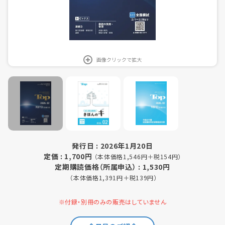
画像クリックで拡大
発行日 : 2026年1月20日
定価 : 1,700円
（本体価格1,546円＋税154円）
定期購読価格（所属申込） : 1,530円
（本体価格1,391円＋税139円）
※付録・別冊のみの販売はしていません