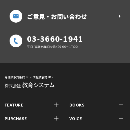
ご意見・お問い合わせ
03-3660-1941
平日（弊社休業日を除く）9:00～17:00
昇任試験対策誌 TOP・情報教養誌 BAN
FEATURE
BOOKS
PURCHASE
VOICE