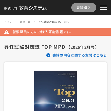
書籍購入
トップ
書籍一覧
昇任試験対策誌 TOP MPD
警察職員の方のみ購入可能書籍です。
昇任試験対策誌 TOP MPD
【2026年2月号】
書籍の内容に関する質問はこちら