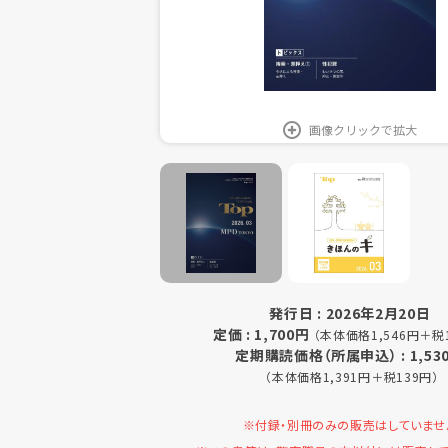
画像クリックで拡大
発行日 : 2026年2月20日
定価 : 1,700円
（本体価格1,546円＋税
定期購読価格（所属申込） : 1,53
（本体価格1,391円＋税139円）
※付録・別冊のみの販売はしていませ