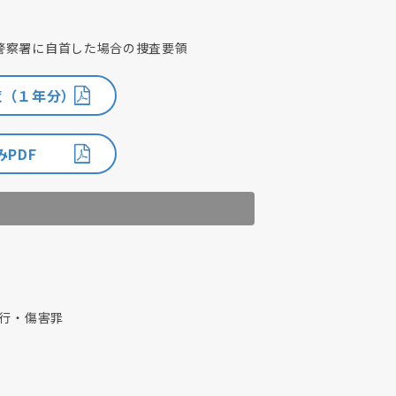
警察署に自首した場合の捜査要領
覧（１年分）
PDF
暴行・傷害罪