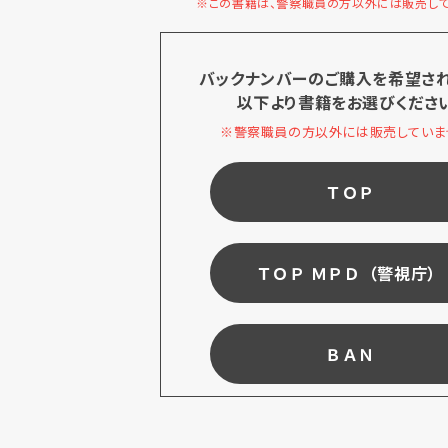
※この書籍は、警察職員の方以外には販売して
バックナンバーのご購入を希望さ
以下より書籍をお選びくださ
※警察職員の方以外には販売していま
ＴＯＰ
ＴＯＰ ＭＰＤ（警視庁）
ＢＡＮ