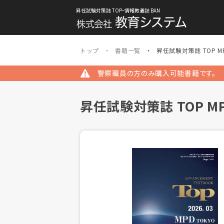
昇任試験対策誌 TOP・情報教養誌 BAN
トップ
書籍一覧
昇任試験対策誌 TOP M
警察職員の方のみ購入可能書籍です。
昇任試験対策誌 TOP M