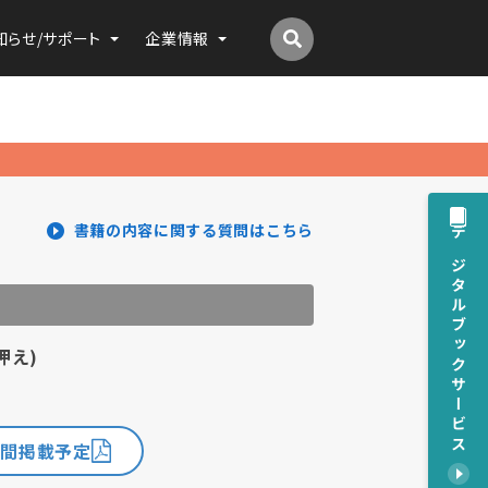
知らせ/サポート
企業情報
書籍の内容に関する質問はこちら
デジタルブックサービス
押え)
)
年間掲載予定