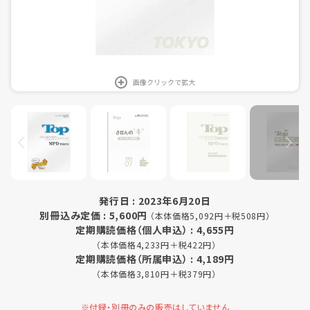
画像クリックで拡大
発行日 : 2023年6月20日
別冊込み定価 : 5,600円
（本体価格5,092円＋税508円）
定期購読価格（個人申込） : 4,655円
（本体価格4,233円＋税422円）
定期購読価格（所属申込） : 4,189円
（本体価格3,810円＋税379円）
※付録・別冊のみの販売はしていません