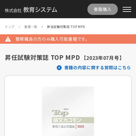
書籍購入
トップ
書籍一覧
昇任試験対策誌 TOP MPD
警察職員の方のみ購入可能書籍です。
昇任試験対策誌 TOP MPD
【2023年07月号】
書籍の内容に関する質問はこちら