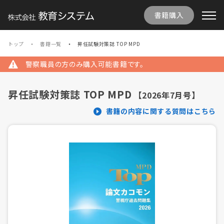
書籍購入
トップ
書籍一覧
昇任試験対策誌 TOP MPD
警察職員の方のみ購入可能書籍です。
昇任試験対策誌 TOP MPD
【2026年7月号】
書籍の内容に関する質問はこちら