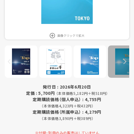
画像クリックで拡大
発行日 : 2026年6月20日
定価 : 5,700円
（本体価格5,182円＋税518円）
定期購読価格（個人申込） : 4,755円
（本体価格4,323円＋税432円）
定期購読価格（所属申込） : 4,279円
（本体価格3,890円＋税389円）
※付録・別冊のみの販売はしていません