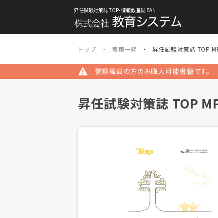
昇任試験対策誌 TOP・情報教養誌 BAN
トップ
書籍一覧
昇任試験対策誌 TOP M
警察職員の方のみ購入可能書籍です。
昇任試験対策誌 TOP M