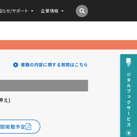
知らせ/サポート
企業情報
書籍の内容に関する質問はこちら
デジタルブックサービス
押え)
)
年間掲載予定