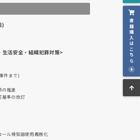
書籍購入はこちら
)
・生活安全・組織犯罪対策>
事件まで)
策の推進
可基準の改訂
コール検知器使用義務化