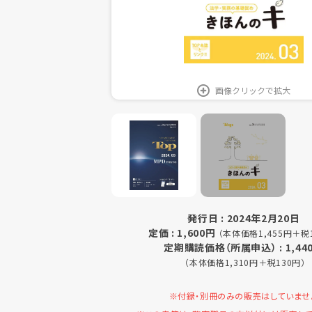
画像クリックで拡大
発行日 : 2024年2月20日
定価 : 1,600円
（本体価格1,455円＋税
定期購読価格（所属申込） : 1,44
（本体価格1,310円＋税130円）
※付録・別冊のみの販売はしていませ