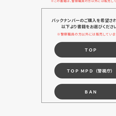
※この書籍は、警察職員の方以外には販売して
バックナンバーのご購入を希望さ
以下より書籍をお選びくださ
※警察職員の方以外には販売していま
ＴＯＰ
ＴＯＰ ＭＰＤ（警視庁）
ＢＡＮ