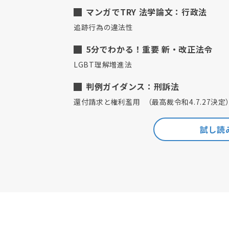
マンガでTRY 法学論文：行政法
追跡行為の違法性
5分でわかる！重要 新・改正法令
LGBT理解増進法
判例ガイダンス：刑訴法
還付請求と権利濫用 （最高裁令和4.7.27決定
試し読み