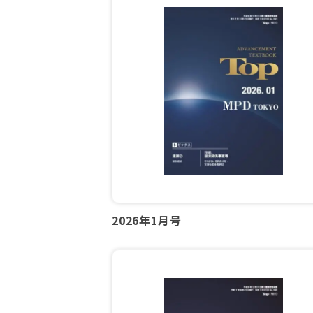
2026年1月号