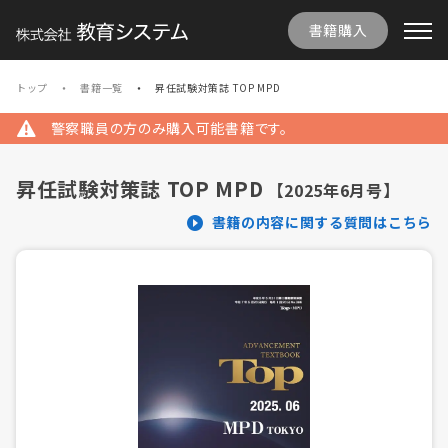
書籍購入
トップ
書籍一覧
昇任試験対策誌 TOP MPD
警察職員の方のみ購入可能書籍です。
昇任試験対策誌 TOP MPD
【2025年6月号】
書籍の内容に関する質問はこちら