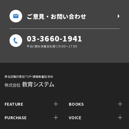
ご意見・お問い合わせ
03-3660-1941
平日（弊社休業日を除く）9:00～17:00
昇任試験対策誌 TOP・情報教養誌 BAN
FEATURE
BOOKS
PURCHASE
VOICE